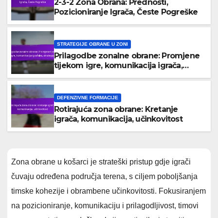
2-3-2 Zona Obrana: Prednosti,
Pozicioniranje Igrača, Česte Pogreške
STRATEGIJE OBRANE U ZONI
Prilagodbe zonalne obrane: Promjene
tijekom igre, komunikacija igrača,
strategija
DEFENZIVNE FORMACIJE
Rotirajuća zona obrane: Kretanje
igrača, komunikacija, učinkovitost
Zona obrane u košarci je strateški pristup gdje igrači
čuvaju određena područja terena, s ciljem poboljšanja
timske kohezije i obrambene učinkovitosti. Fokusiranjem
na pozicioniranje, komunikaciju i prilagodljivost, timovi