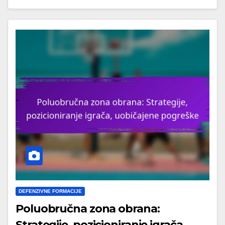
DEFENZIVNE FORMACIJE
Poluobručna zona obrana:
Strategije, pozicioniranje igrača,