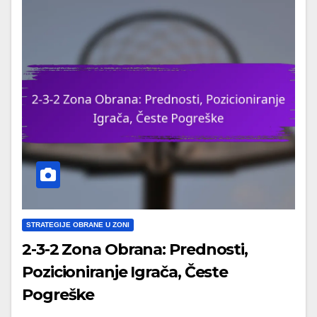
STRATEGIJE OBRANE U ZONI
2-3-2 Zona Obrana: Prednosti,
Pozicioniranje Igrača, Česte
Pogreške