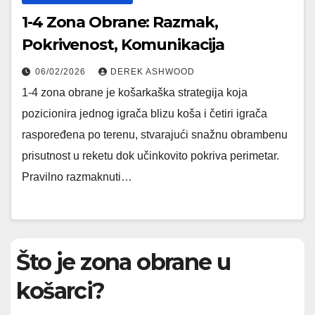
1-4 Zona Obrane: Razmak,
Pokrivenost, Komunikacija
06/02/2026
DEREK ASHWOOD
1-4 zona obrane je košarkaška strategija koja
pozicionira jednog igrača blizu koša i četiri igrača
raspoređena po terenu, stvarajući snažnu obrambenu
prisutnost u reketu dok učinkovito pokriva perimetar.
Pravilno razmaknuti…
Što je zona obrane u
košarci?