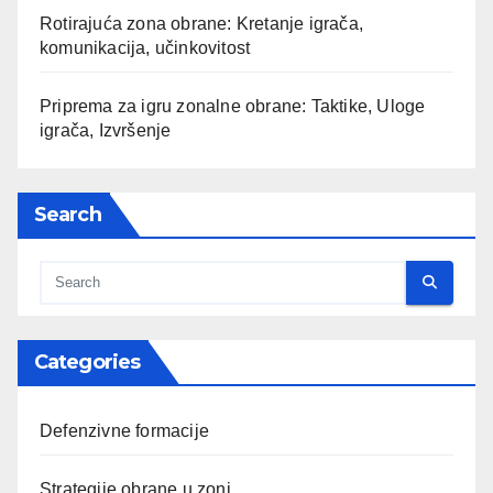
Rotirajuća zona obrane: Kretanje igrača,
komunikacija, učinkovitost
Priprema za igru zonalne obrane: Taktike, Uloge
igrača, Izvršenje
Search
Categories
Defenzivne formacije
Strategije obrane u zoni