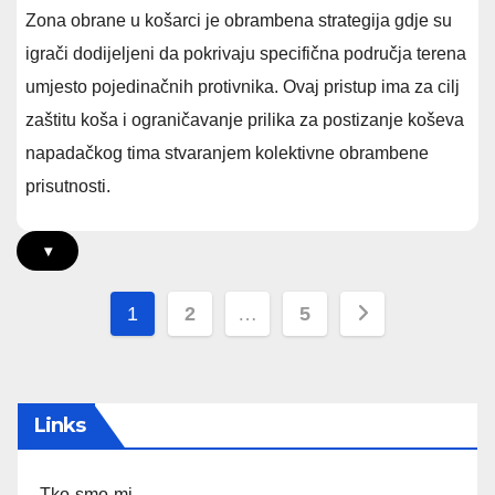
Zona obrane u košarci je obrambena strategija gdje su
igrači dodijeljeni da pokrivaju specifična područja terena
umjesto pojedinačnih protivnika. Ovaj pristup ima za cilj
zaštitu koša i ograničavanje prilika za postizanje koševa
napadačkog tima stvaranjem kolektivne obrambene
prisutnosti.
▾
Posts
1
2
…
5
pagination
Links
Tko smo mi