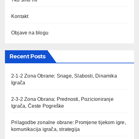
Kontakt
Objave na blogu
Recent Posts
2-1-2 Zona Obrane: Snage, Slabosti, Dinamika
Igrača
2-3-2 Zona Obrana: Prednosti, Pozicioniranje
Igrača, Česte Pogreške
Prilagodbe zonalne obrane: Promjene tijekom igre,
komunikacija igrača, strategija