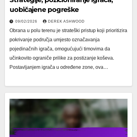
uobičajene pogreške
09/02/2026
DEREK ASHWOOD
Obrana u polu terenu je strateški pristup koji prioritizira
pokrivanje područja umjesto označavanja
pojedinačnih igrača, omogućujući timovima da
učinkovito ograniče prilike za postizanje koševa.
Postavljanjem igrača u određene zone, ova…