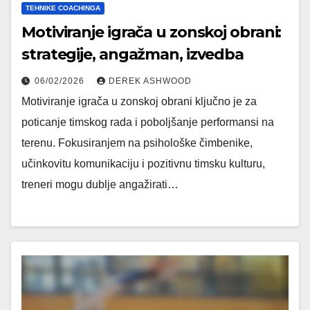
TEHNIKE COACHINGA
Motiviranje igrača u zonskoj obrani:
strategije, angažman, izvedba
06/02/2026
DEREK ASHWOOD
Motiviranje igrača u zonskoj obrani ključno je za
poticanje timskog rada i poboljšanje performansi na
terenu. Fokusiranjem na psihološke čimbenike,
učinkovitu komunikaciju i pozitivnu timsku kulturu,
treneri mogu dublje angažirati…