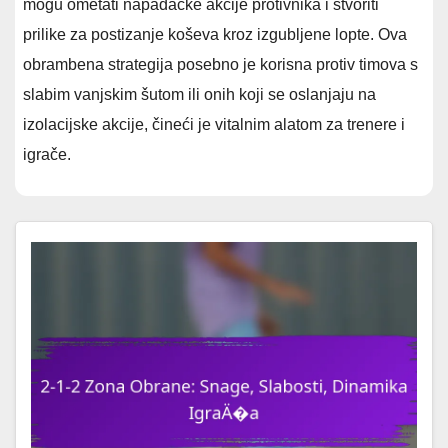
mogu ometati napadačke akcije protivnika i stvoriti
prilike za postizanje koševa kroz izgubljene lopte. Ova
obrambena strategija posebno je korisna protiv timova s
slabim vanjskim šutom ili onih koji se oslanjaju na
izolacijske akcije, čineći je vitalnim alatom za trenere i
igrače.