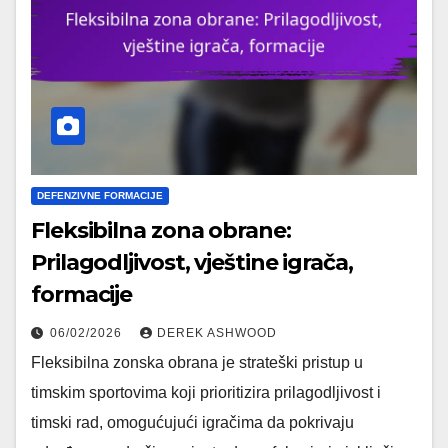
DEFENZIVNE FORMACIJE
Fleksibilna zona obrane:
Prilagodljivost, vještine igrača,
formacije
06/02/2026
DEREK ASHWOOD
Fleksibilna zonska obrana je strateški pristup u
timskim sportovima koji prioritizira prilagodljivost i
timski rad, omogućujući igračima da pokrivaju