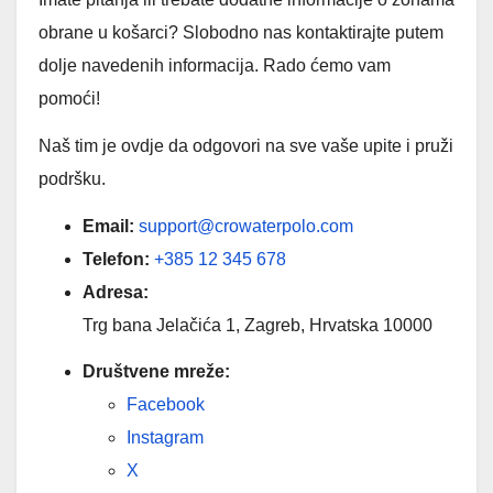
obrane u košarci? Slobodno nas kontaktirajte putem
dolje navedenih informacija. Rado ćemo vam
pomoći!
Naš tim je ovdje da odgovori na sve vaše upite i pruži
podršku.
Email:
support@crowaterpolo.com
Telefon:
+385 12 345 678
Adresa:
Trg bana Jelačića 1, Zagreb, Hrvatska 10000
Društvene mreže:
Facebook
Instagram
X