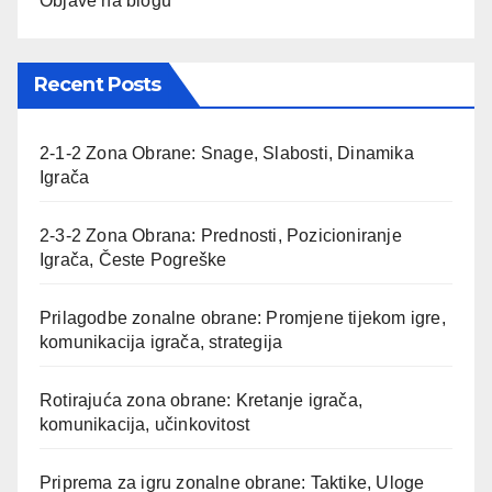
Objave na blogu
Recent Posts
2-1-2 Zona Obrane: Snage, Slabosti, Dinamika
Igrača
2-3-2 Zona Obrana: Prednosti, Pozicioniranje
Igrača, Česte Pogreške
Prilagodbe zonalne obrane: Promjene tijekom igre,
komunikacija igrača, strategija
Rotirajuća zona obrane: Kretanje igrača,
komunikacija, učinkovitost
Priprema za igru zonalne obrane: Taktike, Uloge