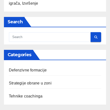
igrača, Izvršenje
Search
Categories
Defenzivne formacije
Strategije obrane u zoni
Tehnike coachinga