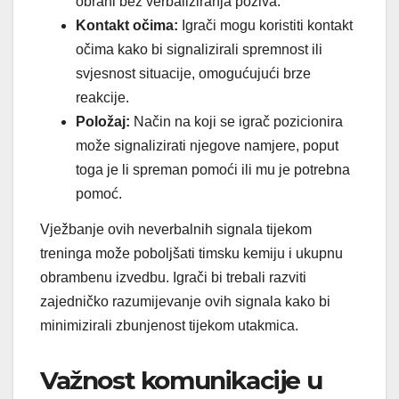
obrani bez verbaliziranja poziva.
Kontakt očima:
Igrači mogu koristiti kontakt
očima kako bi signalizirali spremnost ili
svjesnost situacije, omogućujući brze
reakcije.
Položaj:
Način na koji se igrač pozicionira
može signalizirati njegove namjere, poput
toga je li spreman pomoći ili mu je potrebna
pomoć.
Vježbanje ovih neverbalnih signala tijekom
treninga može poboljšati timsku kemiju i ukupnu
obrambenu izvedbu. Igrači bi trebali razviti
zajedničko razumijevanje ovih signala kako bi
minimizirali zbunjenost tijekom utakmica.
Važnost komunikacije u