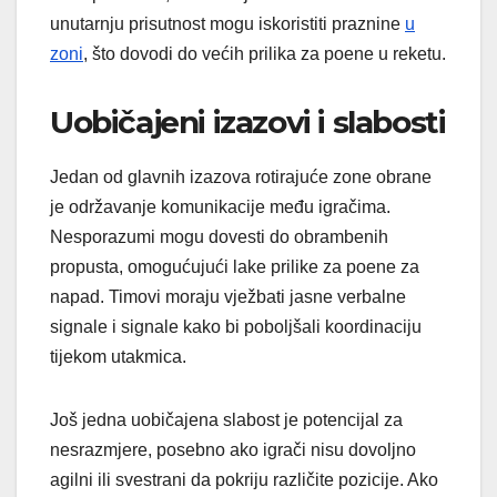
unutarnju prisutnost mogu iskoristiti praznine
u
zoni
, što dovodi do većih prilika za poene u reketu.
Uobičajeni izazovi i slabosti
Jedan od glavnih izazova rotirajuće zone obrane
je održavanje komunikacije među igračima.
Nesporazumi mogu dovesti do obrambenih
propusta, omogućujući lake prilike za poene za
napad. Timovi moraju vježbati jasne verbalne
signale i signale kako bi poboljšali koordinaciju
tijekom utakmica.
Još jedna uobičajena slabost je potencijal za
nesrazmjere, posebno ako igrači nisu dovoljno
agilni ili svestrani da pokriju različite pozicije. Ako