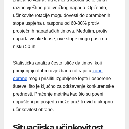
razine vještine protivničkog napada. Općenito,
učinkovite rotacije mogu dovesti do obrambenih
stopa uspjeha u rasponu od 60-80% protiv
prosječnih napadačkih timova. Međutim, protiv
napada visoke klase, ove stope mogu pasti na
nisku 50-ih.
Statistička analiza često ističe da timovi koji
primjenjuju dobro uvježbanu rotirajuću
zonu
obrane
mogu prisiliti izgubljene lopte i osporene
šuteve, što je ključno za održavanje konkurentske
prednosti. Praćenje metrika kao što su poeni
dopušteni po posjedu može pružiti uvid u ukupnu
učinkovitost obrane.
Situacijska učinkovitost