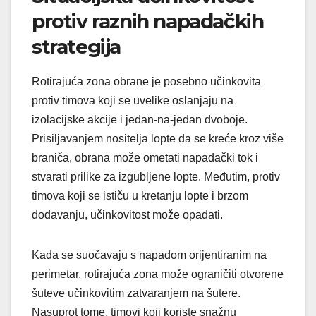
protiv raznih napadačkih
strategija
Rotirajuća zona obrane je posebno učinkovita
protiv timova koji se uvelike oslanjaju na
izolacijske akcije i jedan-na-jedan dvoboje.
Prisiljavanjem nositelja lopte da se kreće kroz više
braniča, obrana može ometati napadački tok i
stvarati prilike za izgubljene lopte. Međutim, protiv
timova koji se ističu u kretanju lopte i brzom
dodavanju, učinkovitost može opadati.
Kada se suočavaju s napadom orijentiranim na
perimetar, rotirajuća zona može ograničiti otvorene
šuteve učinkovitim zatvaranjem na šutere.
Nasuprot tome, timovi koji koriste snažnu