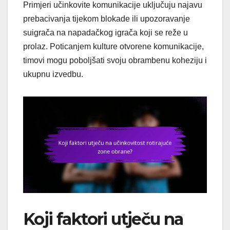
Primjeri učinkovite komunikacije uključuju najavu
prebacivanja tijekom blokade ili upozoravanje
suigrača na napadačkog igrača koji se reže u
prolaz. Poticanjem kulture otvorene komunikacije,
timovi mogu poboljšati svoju obrambenu koheziju i
ukupnu izvedbu.
Koji faktori utječu na