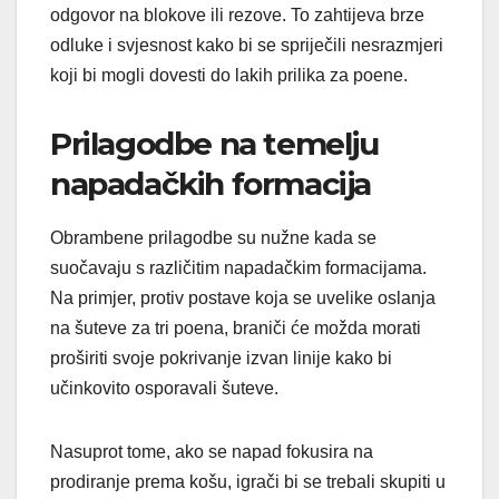
odgovor na blokove ili rezove. To zahtijeva brze
odluke i svjesnost kako bi se spriječili nesrazmjeri
koji bi mogli dovesti do lakih prilika za poene.
Prilagodbe na temelju
napadačkih formacija
Obrambene prilagodbe su nužne kada se
suočavaju s različitim napadačkim formacijama.
Na primjer, protiv postave koja se uvelike oslanja
na šuteve za tri poena, braniči će možda morati
proširiti svoje pokrivanje izvan linije kako bi
učinkovito osporavali šuteve.
Nasuprot tome, ako se napad fokusira na
prodiranje prema košu, igrači bi se trebali skupiti u