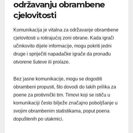
održavanju obrambene
cjelovitosti
Komunikacija je vitalna za održavanje obrambene
cjelovitosti u rotirajućoj zoni obrane. Kada igrači
učinkovito dijele informacije, mogu pokriti jedni
druge i spriječiti napadačke igrače da pronađu
otvorene šuteve ili prolaze.
Bez jasne komunikacije, mogu se dogoditi
obrambeni propusti, što dovodi do lakih prilika za
poene za protivnički tim. Timovi koji se ističu u
komunikaciji često bilježe značajno poboljšanje u
svojim obrambenim statistikama, poput poena
dopuštenih po utakmici.