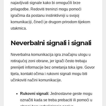
najavljivati signale kako bi omogućili brze
prilagodbe. Redoviti treninzi mogu pomoći
igračima da postanu instinktivniji u svojoj
komunikaciji, čineći je drugom prirodom tijekom
utakmica.
Neverbalni signali i signali
Neverbalna komunikacija igra značajnu ulogu u
rotirajućoj zoni obrane, jer igrači često trebaju
prenijeti informacije bez ometanja toka igre. Govor
tijela, kontakt očima i rukovni signali mogu biti
učinkoviti načini komunikacije.
Rukovni signali:
Jednostavne geste mogu
označiti kada se treba prebaciti ili pomoći u