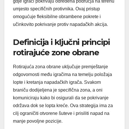
gdje igrači pokrivaju određena područja na terenu
umjesto specifičnih protivnika. Ovaj pristup
omogućuje fleksibilne obrambene pokrete i
učinkovito pokrivanje protiv napadačkih akcija.
Definicija i ključni principi
rotirajuće zone obrane
Rotirajuća zona obrane uključuje premještanje
odgovornosti među igračima na temelju položaja
lopte i kretanja napadačkih igrača. Svakom
braniču dodijeljena je specifična zona, a oni
komuniciraju kako bi osigurali da se pokrivanje
održava dok se lopta kreće. Ova strategija ima za
cilj ograničiti otvorene šuteve i prisiliti napad na
manje povoljne pozicije.