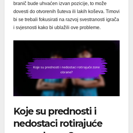
branič bude uhvaćen izvan pozicije, to može
dovesti do otvorenih šuteva ili lakih koševa. Timovi
bi se trebali fokusirati na razvoj svestranosti igrača
i svjesnosti kako bi ublažili ove probleme.
Koje su prednosti i
nedostaci rotirajuće