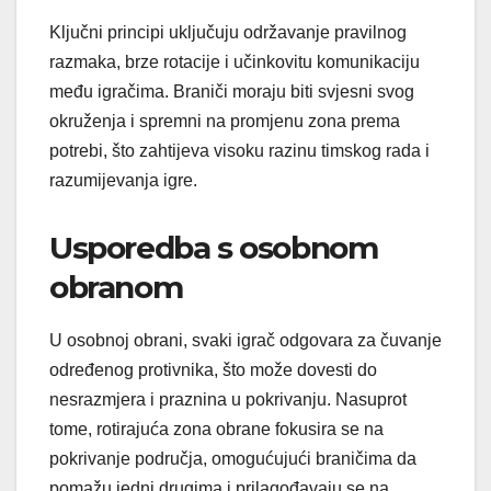
Ključni principi uključuju održavanje pravilnog
razmaka, brze rotacije i učinkovitu komunikaciju
među igračima. Braniči moraju biti svjesni svog
okruženja i spremni na promjenu zona prema
potrebi, što zahtijeva visoku razinu timskog rada i
razumijevanja igre.
Usporedba s osobnom
obranom
U osobnoj obrani, svaki igrač odgovara za čuvanje
određenog protivnika, što može dovesti do
nesrazmjera i praznina u pokrivanju. Nasuprot
tome, rotirajuća zona obrane fokusira se na
pokrivanje područja, omogućujući braničima da
pomažu jedni drugima i prilagođavaju se na