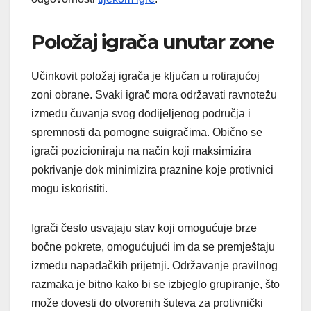
Položaj igrača unutar zone
Učinkovit položaj igrača je ključan u rotirajućoj
zoni obrane. Svaki igrač mora održavati ravnotežu
između čuvanja svog dodijeljenog područja i
spremnosti da pomogne suigračima. Obično se
igrači pozicioniraju na način koji maksimizira
pokrivanje dok minimizira praznine koje protivnici
mogu iskoristiti.
Igrači često usvajaju stav koji omogućuje brze
bočne pokrete, omogućujući im da se premještaju
između napadačkih prijetnji. Održavanje pravilnog
razmaka je bitno kako bi se izbjeglo grupiranje, što
može dovesti do otvorenih šuteva za protivnički