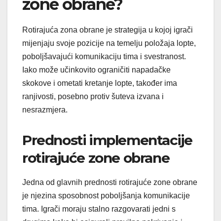
zone obrane?
Rotirajuća zona obrane je strategija u kojoj igrači
mijenjaju svoje pozicije na temelju položaja lopte,
poboljšavajući komunikaciju tima i svestranost.
Iako može učinkovito ograničiti napadačke
skokove i ometati kretanje lopte, također ima
ranjivosti, posebno protiv šuteva izvana i
nesrazmjera.
Prednosti implementacije
rotirajuće zone obrane
Jedna od glavnih prednosti rotirajuće zone obrane
je njezina sposobnost poboljšanja komunikacije
tima. Igrači moraju stalno razgovarati jedni s