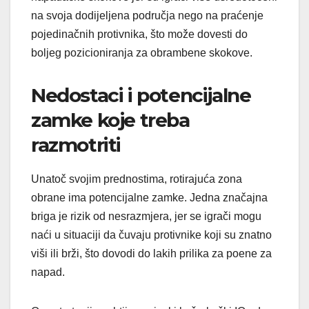
na svoja dodijeljena područja nego na praćenje
pojedinačnih protivnika, što može dovesti do
boljeg pozicioniranja za obrambene skokove.
Nedostaci i potencijalne
zamke koje treba
razmotriti
Unatoč svojim prednostima, rotirajuća zona
obrane ima potencijalne zamke. Jedna značajna
briga je rizik od nesrazmjera, jer se igrači mogu
naći u situaciji da čuvaju protivnike koji su znatno
viši ili brži, što dovodi do lakih prilika za poene za
napad.