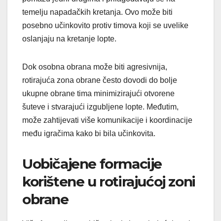
temelju napadačkih kretanja. Ovo može biti
posebno učinkovito protiv timova koji se uvelike
oslanjaju na kretanje lopte.
Dok osobna obrana može biti agresivnija,
rotirajuća zona obrane često dovodi do bolje
ukupne obrane tima minimizirajući otvorene
šuteve i stvarajući izgubljene lopte. Međutim,
može zahtijevati više komunikacije i koordinacije
među igračima kako bi bila učinkovita.
Uobičajene formacije
korištene u rotirajućoj zoni
obrane