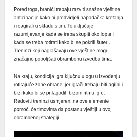
Pored toga, braniči trebaju razviti snažne vještine
anticipacije kako bi predvidjeli napadačka kretanja
i reagirali u skladu s tim. To uključuje
razumijevanje kada se treba skupiti oko lopte i
kada se treba rotirati kako bi se pokrili šuteri.
Treninzi koji naglašavaju ove vještine mogu
značajno poboljšati obrambenu izvedbu tima.
Na kraju, kondicija igra ključnu ulogu u izvođenju
rotirajuće zone obrane, jer igrači trebaju biti agilni i
brzi kako bi se prilagodili brzom ritmu igre.
Redoviti treninzi usmjereni na ove elemente
pomoći će timovima da postanu vještiji u ovoj
obrambenoj strategiji.