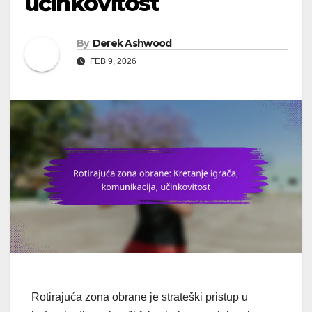
učinkovitost
By
Derek Ashwood
FEB 9, 2026
Rotirajuća zona obrane je strateški pristup u