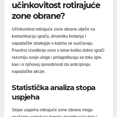
učinkovitost rotirajuće
zone obrane?
Učinkovitost rotirajuće zone obrane utječe na
komunikaciju igrača, dinamiku kretanja i
napadačke strategije s kojima se suočavaju.
Pravilno izvođenje ovisi o tome koliko dobro igrači
razumiju svoje uloge i prilagođavaju se toku igre,
kao i o njihovoj sposobnosti da anticipiraju
napadačke akcije.
Statistička analiza stopa
uspjeha
Stope uspjeha rotirajuće zone obrane mogu
značajno varirati na temelju koordinacije tima i