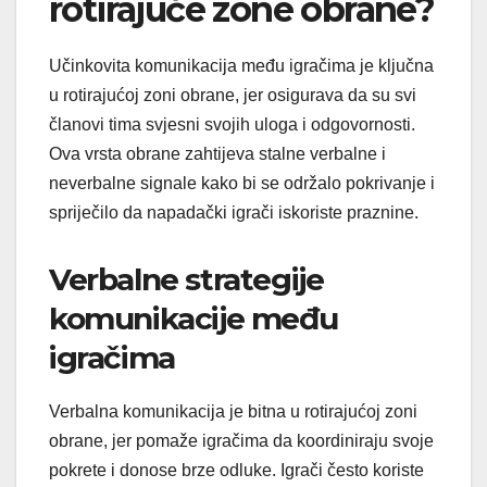
rotirajuće zone obrane?
Učinkovita komunikacija među igračima je ključna
u rotirajućoj zoni obrane, jer osigurava da su svi
članovi tima svjesni svojih uloga i odgovornosti.
Ova vrsta obrane zahtijeva stalne verbalne i
neverbalne signale kako bi se održalo pokrivanje i
spriječilo da napadački igrači iskoriste praznine.
Verbalne strategije
komunikacije među
igračima
Verbalna komunikacija je bitna u rotirajućoj zoni
obrane, jer pomaže igračima da koordiniraju svoje
pokrete i donose brze odluke. Igrači često koriste