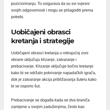
pozicioniranju. To osigurava da su svi svjesni
svojih odgovornosti i mogu se prilagoditi prema
potrebi.
Uobičajeni obrasci
kretanja i strategije
Uobičajeni obrasci kretanja u rotirajućoj zoni
obrane uključuju klizanje, zatvaranje i
prebacivanje. Klizanje uključuje bočno kretanje
kako bi se održalo pokrivanje napadačkih igrača,
dok je zatvaranje akcija približavanja šuteru kako
bi se osporio šut.
Prebacivanje se događa kada se dva braniča
zamijene u svojim zaduženjima, često kao