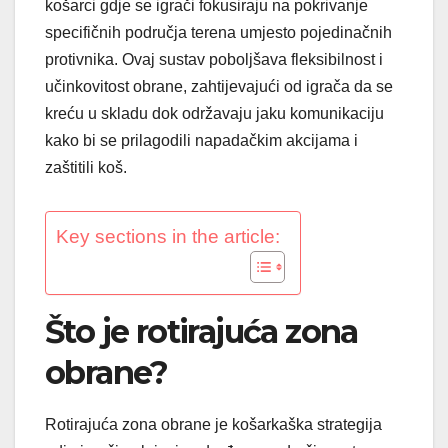
košarci gdje se igrači fokusiraju na pokrivanje
specifičnih područja terena umjesto pojedinačnih
protivnika. Ovaj sustav poboljšava fleksibilnost i
učinkovitost obrane, zahtijevajući od igrača da se
kreću u skladu dok održavaju jaku komunikaciju
kako bi se prilagodili napadačkim akcijama i
zaštitili koš.
Key sections in the article:
Što je rotirajuća zona
obrane?
Rotirajuća zona obrane je košarkaška strategija