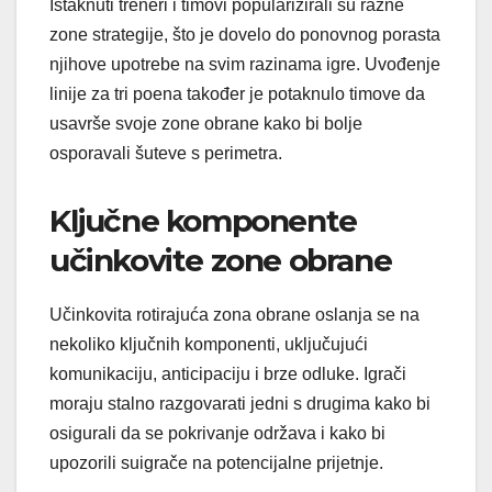
Istaknuti treneri i timovi popularizirali su razne
zone strategije, što je dovelo do ponovnog porasta
njihove upotrebe na svim razinama igre. Uvođenje
linije za tri poena također je potaknulo timove da
usavrše svoje zone obrane kako bi bolje
osporavali šuteve s perimetra.
Ključne komponente
učinkovite zone obrane
Učinkovita rotirajuća zona obrane oslanja se na
nekoliko ključnih komponenti, uključujući
komunikaciju, anticipaciju i brze odluke. Igrači
moraju stalno razgovarati jedni s drugima kako bi
osigurali da se pokrivanje održava i kako bi
upozorili suigrače na potencijalne prijetnje.