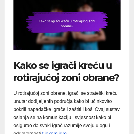
Kako se igrači kreću u
rotirajućoj zoni obrane?
U rotirajućoj zoni obrane, igrači se strateški kreću
unutar dodijeljenih područja kako bi učinkovito
pokrili napadačke igrače i zaštitili koš. Ovaj sustav
oslanja se na komunikaciju i svjesnost kako bi
osigurao da svaki igrač razumije svoju ulogu i
odgovornosti
tijekom igre
.