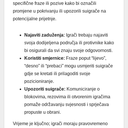
specifične fraze ili pozive kako bi označili
promjene u pokrivanju ili upozorili suigrače na
potencijalne prijetnje.
Najaviti zaduženja:
Igrači trebaju najaviti
svoja dodijeljena područja ili protivnike kako
bi osigurali da svi znaju svoje odgovornosti.
Koristiti smjernice:
Fraze poput “lijevo”,
“desno” ili “prebaci” mogu usmjeriti suigrače
gdje se kretati ili prilagoditi svoje
pozicioniranje.
Upozoriti suigrače:
Komuniciranje o
blokovima, rezovima ili otvorenim igračima
pomaže održavanju svjesnosti i sprječava
propuste u obrani.
Vrijeme je ključno; igrači moraju pravovremeno