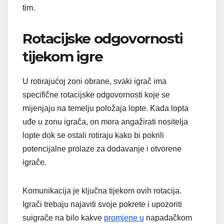
tim.
Rotacijske odgovornosti
tijekom igre
U rotirajućoj zoni obrane, svaki igrač ima
specifične rotacijske odgovornosti koje se
mijenjaju na temelju položaja lopte. Kada lopta
uđe u zonu igrača, on mora angažirati nositelja
lopte dok se ostali rotiraju kako bi pokrili
potencijalne prolaze za dodavanje i otvorene
igrače.
Komunikacija je ključna tijekom ovih rotacija.
Igrači trebaju najaviti svoje pokrete i upozoriti
suigrače na bilo kakve
promjene u
napadačkom