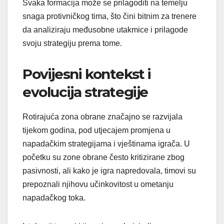
Svaka formacija može se prilagoditi na temelju
snaga protivničkog tima, što čini bitnim za trenere
da analiziraju međusobne utakmice i prilagode
svoju strategiju prema tome.
Povijesni kontekst i
evolucija strategije
Rotirajuća zona obrane značajno se razvijala
tijekom godina, pod utjecajem promjena u
napadačkim strategijama i vještinama igrača. U
početku su zone obrane često kritizirane zbog
pasivnosti, ali kako je igra napredovala, timovi su
prepoznali njihovu učinkovitost u ometanju
napadačkog toka.